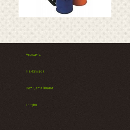
Anasayfa
Hakkımızda
Bez Çanta İmalat
İletişim