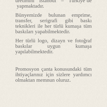
üretimini İstanbul – Türkiye’de
yapmaktadır.
Bünyemizde bulunan emprime,
transfer, serigrafi gibi baskı
teknikleri ile her türlü kumaşa tüm
baskıları yapabilmektedir.
Her türlü logo, dizayn ve fotoğraf
baskılar uygun kumaşa
yapılabilmektedir.
Promosyon çanta konusundaki tüm
ihtiyaçlarınız için sizlere yardımcı
olmaktan memnun oluruz.